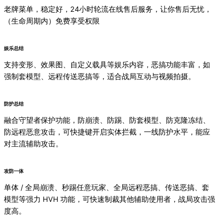
老牌菜单，稳定好，24小时轮流在线售后服务，让你售后无忧，
（生命周期内）免费享受权限
娱乐总结
支持变形、效果图、自定义载具等娱乐内容，恶搞功能丰富，如
强制套模型、远程传送恶搞等，适合战局互动与视频拍摄。
防护总结
融合守望者保护功能，防崩溃、防踢、防套模型、防克隆冻结、
防远程恶意攻击，可快捷键开启实体拦截，一线防护水平，能应
对主流辅助攻击。
攻防一体
单体 / 全局崩溃、秒踢任意玩家、全局远程恶搞、传送恶搞、套
模型等强力 HVH 功能，可快速制裁其他辅助使用者，战局攻击强
度高。