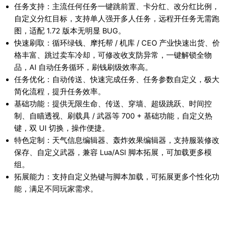
任务支持：主流任何任务一键跳前置、卡分红、改分红比例，
自定义分红目标，支持单人强开多人任务，远程开任务无需跑
图，适配 1.72 版本无明显 BUG。
快速刷取：循环绿钱、摩托帮 / 机库 / CEO 产业快速出货、价
格丰富、跳过卖车冷却，可修改收支防异常，一键解锁全物
品，AI 自动任务循环，刷钱刷级效率高。
任务优化：自动传送、快速完成任务、任务参数自定义，极大
简化流程，提升任务效率。
基础功能：提供无限生命、传送、穿墙、超级跳跃、时间控
制、自瞄透视、刷载具 / 武器等 700 + 基础功能，自定义热
键，双 UI 切换，操作便捷。
特色定制：天气信息编辑器、轰炸效果编辑器，支持服装修改
保存、自定义武器，兼容 Lua/ASI 脚本拓展，可加载更多模
组。
拓展能力：支持自定义热键与脚本加载，可拓展更多个性化功
能，满足不同玩家需求。