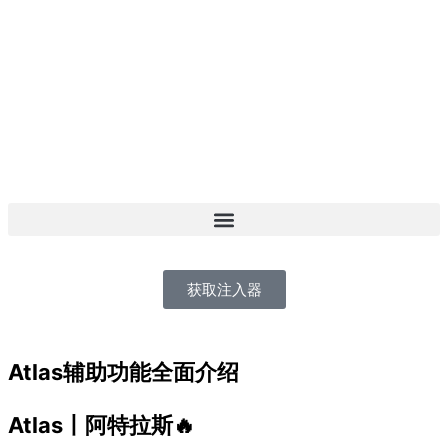
跳
至
内
容
获取注入器
Atlas辅助功能全面介绍
Atlas丨阿特拉斯🔥