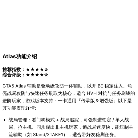
Atlas功能介绍
推荐指数：★★★★✰
综合评级：★★★★✰
GTA5 Atlas 辅助是驱动级攻防一体辅助，以开 BE 稳定注入、龟
壳战局攻防与快速任务刷取为核心，适合 HVH 对抗与任务刷钱的
进阶玩家，游戏版本支持：一卡通用『传承版＆增强版』以下是
其功能表现详情:
战局管理：看门狗模式 + 战局追踪，可强制进锁定 / 单人战
局、抢主机、同步踢出非主机玩家，追战局速度快，能压制主
流辅助（如 Stand/2TAKE1），适合带好友稳刷任务。