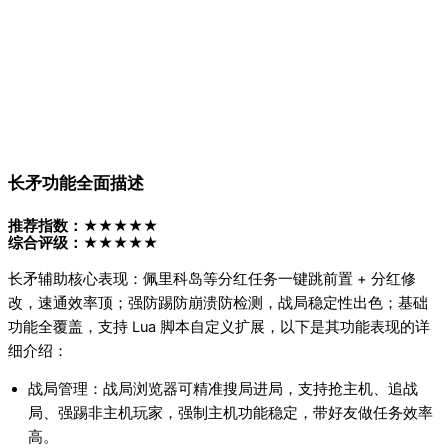
长矛功能全面描述
推荐指数：★★★★★
综合评级：★★★★★
长矛辅助核心表现：佩里科岛等分红任务一键跳前置 + 分红修
改，速通效率顶；强防踢防崩溃防检测，战局稳定性出色；基础
功能全覆盖，支持 Lua 脚本自定义扩展，以下是其功能表现的详
细介绍：
战局管理：战局浏览器可精准搜局进局，支持抢主机、追战
局、强踢非主机玩家，强制主机功能稳定，带好友做任务效率
高。