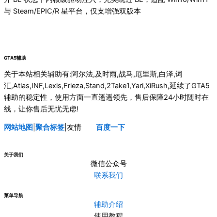
与 Steam/EPIC/R 星平台，仅支增强双版本
GTA5辅助
关于本站相关辅助有:阿尔法,及时雨,战马,厄里斯,白泽,词
汇,Atlas,INF,Lexis,Frieza,Stand,2Take1,Yari,XiRush,延续了GTA5
辅助的稳定性，使用方面一直遥遥领先，售后保障24小时随时在
线，让你售后无忧无虑!
网站地图
|
聚合标签
|友情
连接
百度一下
关于我们
微信公众号
联系我们
菜单导航
辅助介绍
使用教程