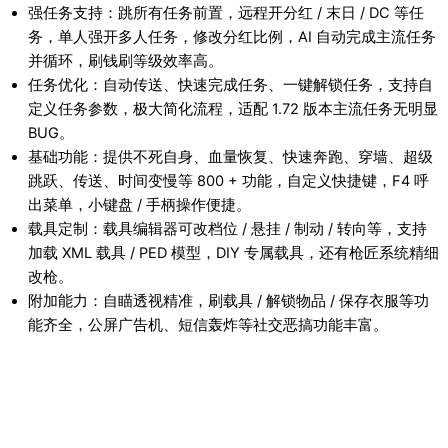
强任务支持：跳所有任务前置，远程开分红 / 末日 / DC 等任
务，单人强开多人任务，修改分红比例，AI 自动完成主流任务
并循环，刷钱刷等级效率高。
任务优化：自动传送、快速完成任务、一键解锁任务，支持自
定义任务参数，极大简化流程，适配 1.72 版本主流任务无明显
BUG。
基础功能：提供不死自身、血量恢复、快速奔跑、穿墙、超级
跳跃、传送、时间变慢等 800 + 功能，自定义快捷键，F4 呼
出菜单，小键盘 / 手柄操作便捷。
载具定制：载具编辑器可改档位 / 悬挂 / 制动 / 转向等，支持
加载 XML 载具 / PED 模型，DIY 专属载具，还有枪匠系统精细
改枪。
附加能力：自瞄透视精准，刷载具 / 解锁物品 / 保存衣服等功
能齐全，公屏广告机、短信轰炸等社交恶搞功能丰富。