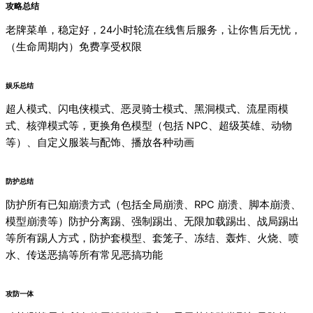
攻略总结
老牌菜单，稳定好，24小时轮流在线售后服务，让你售后无忧，
（生命周期内）免费享受权限
娱乐总结
超人模式、闪电侠模式、恶灵骑士模式、黑洞模式、流星雨模
式、核弹模式等，更换角色模型（包括 NPC、超级英雄、动物
等）、自定义服装与配饰、播放各种动画
防护总结
防护所有已知崩溃方式（包括全局崩溃、RPC 崩溃、脚本崩溃、
模型崩溃等）防护分离踢、强制踢出、无限加载踢出、战局踢出
等所有踢人方式，防护套模型、套笼子、冻结、轰炸、火烧、喷
水、传送恶搞等所有常见恶搞功能
攻防一体