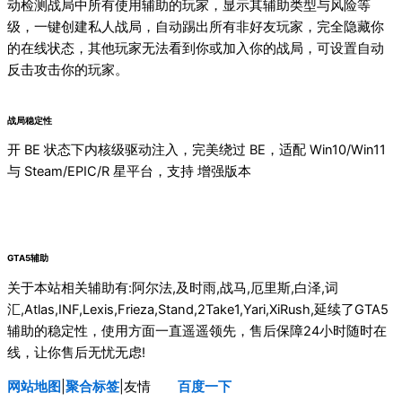
动检测战局中所有使用辅助的玩家，显示其辅助类型与风险等
级，一键创建私人战局，自动踢出所有非好友玩家，完全隐藏你
的在线状态，其他玩家无法看到你或加入你的战局，可设置自动
反击攻击你的玩家。
战局稳定性
开 BE 状态下内核级驱动注入，完美绕过 BE，适配 Win10/Win11
与 Steam/EPIC/R 星平台，支持 增强版本
GTA5辅助
关于本站相关辅助有:阿尔法,及时雨,战马,厄里斯,白泽,词
汇,Atlas,INF,Lexis,Frieza,Stand,2Take1,Yari,XiRush,延续了GTA5
辅助的稳定性，使用方面一直遥遥领先，售后保障24小时随时在
线，让你售后无忧无虑!
网站地图
|
聚合标签
|友情
连接
百度一下