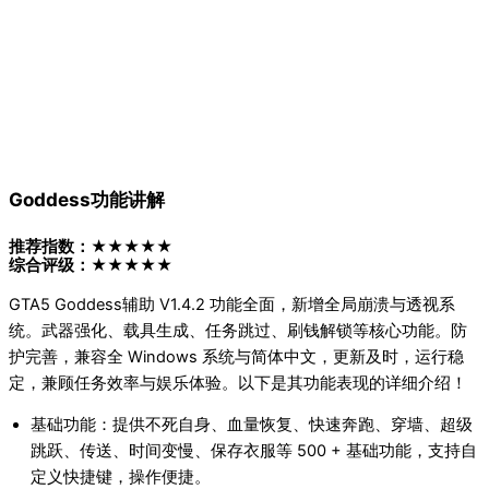
Goddess功能讲解
推荐指数：★★★★★
综合评级：★★★★★
GTA5 Goddess辅助 V1.4.2 功能全面，新增全局崩溃与透视系
统。武器强化、载具生成、任务跳过、刷钱解锁等核心功能。防
护完善，兼容全 Windows 系统与简体中文，更新及时，运行稳
定，兼顾任务效率与娱乐体验。以下是其功能表现的详细介绍！
基础功能：提供不死自身、血量恢复、快速奔跑、穿墙、超级
跳跃、传送、时间变慢、保存衣服等 500 + 基础功能，支持自
定义快捷键，操作便捷。