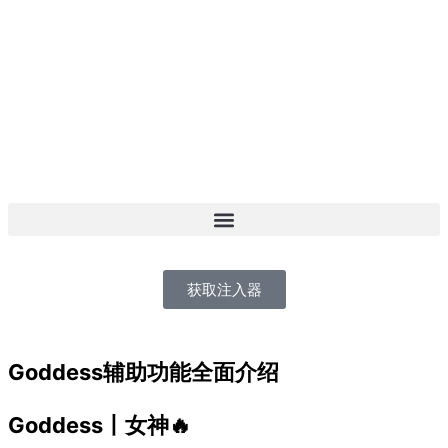
跳
至
内
容
获取注入器
Goddess辅助功能全面介绍
Goddess丨女神🔥