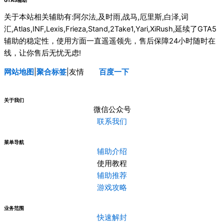
GTA5辅助
关于本站相关辅助有:阿尔法,及时雨,战马,厄里斯,白泽,词
汇,Atlas,INF,Lexis,Frieza,Stand,2Take1,Yari,XiRush,延续了GTA5
辅助的稳定性，使用方面一直遥遥领先，售后保障24小时随时在
线，让你售后无忧无虑!
网站地图
|
聚合标签
|友情
连接
百度一下
关于我们
微信公众号
联系我们
菜单导航
辅助介绍
使用教程
辅助推荐
游戏攻略
业务范围
快速解封