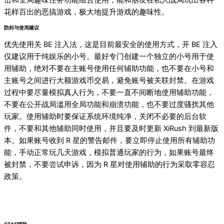
花样百出的恶搞游戏，极大地提升游戏的趣味性。
防封与使用建议
优先使用关 BE 注入法，这是目前最安全的使用方式，开 BE 注入
仅建议用于纯娱乐的小号。最好专门创建一个独立的小号用于使
用辅助，绝对不要在主账号使用任何辅助功能，也不要在小号和
主账号之间进行大额游戏币交易，避免账号被关联封禁。在游戏
过程中要尽量模拟真人行为，不要一直不间断地使用辅助功能，
不要在公开战局滥用全局功能和崩溃功能，也不要过度骚扰其他
玩家。使用辅助时要保证系统环境纯净，关闭不必要的后台软
件，不要和其他辅助同时使用，并且要及时更新 XiRush 到最新版
本。如果账号收到 R 星的警告邮件，要立即停止使用所有辅助功
能，手动正常玩几天游戏，模拟普通玩家的行为，如果账号最终
被封禁，不要尝试申诉，因为 R 星对使用辅助的行为采取零容忍
政策。