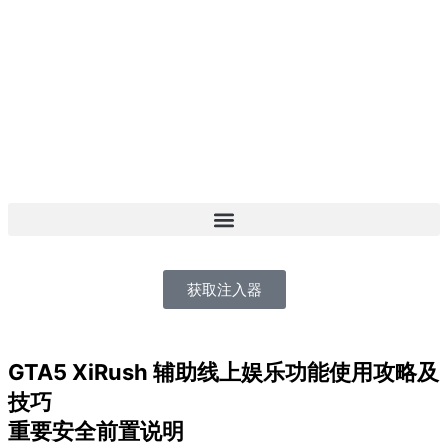
跳
至
内
容
获取注入器
GTA5 XiRush 辅助线上娱乐功能使用攻略及
技巧
重要安全前置说明