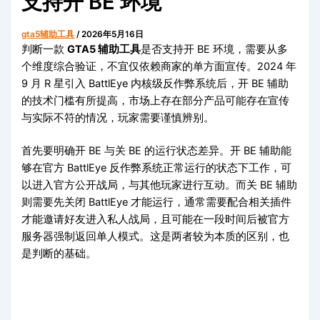
支持开 BE 环境
gta5辅助工具
/
2026年5月16日
判断一款
GTA5 辅助工具
是否支持开 BE 环境，需要从多
个维度综合验证，不宜仅依赖商家的单方面宣传。2024 年
9 月 R 星引入 BattlEye 内核级反作弊系统后，开 BE 辅助
的技术门槛有所提高，市场上存在部分产品可能存在宣传
与实际不符的情况，玩家需要谨慎辨别。
首先要明确开 BE 与关 BE 的运行状态差异。开 BE 辅助能
够在官方 BattlEye 反作弊系统正常运行的状态下工作，可
以进入官方公开战局，与其他玩家进行互动。而关 BE 辅助
则需要先关闭 BattlEye 才能运行，通常需要配合相关插件
才能邀请好友进入私人战局，且可能在一段时间后被官方
服务器强制返回单人模式。这是两者较为本质的区别，也
是判断的基础。