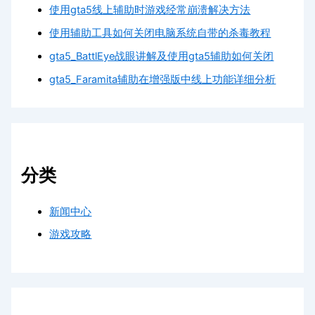
使用gta5线上辅助时游戏经常崩溃解决方法
使用辅助工具如何关闭电脑系统自带的杀毒教程
gta5_BattlEye战眼讲解及使用gta5辅助如何关闭
gta5_Faramita辅助在增强版中线上功能详细分析
分类
新闻中心
游戏攻略