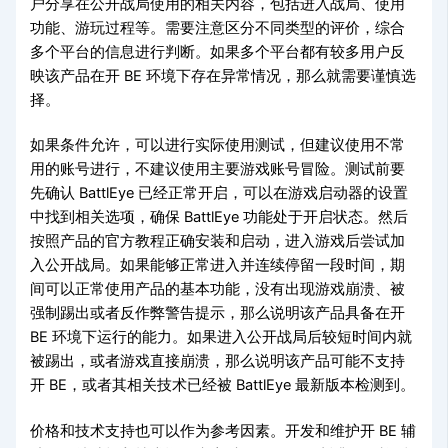
户分享在公开战局使用的相关内容，包括进入战局、使用
功能、游玩过程等。需要注意区分不同类型的评价，综合
多个平台的信息进行判断。如果多个平台都有较多用户反
映该产品在开 BE 环境下存在异常情况，那么就需要谨慎选
择。
如果条件允许，可以进行实际使用测试，但建议使用不常
用的账号进行，不建议使用主要游戏账号冒险。测试前要
先确认 BattlEye 已经正常开启，可以在游戏启动器的设置
中找到相关选项，确保 BattlEye 功能处于开启状态。然后
按照产品的官方教程正确安装和启动，进入游戏后尝试加
入公开战局。如果能够正常进入并连续停留一段时间，期
间可以正常使用产品的基本功能，没有出现游戏崩溃、被
强制踢出或者反作弊警告提示，那么说明该产品具备在开
BE 环境下运行的能力。如果进入公开战局后较短时间内就
被踢出，或者游戏直接崩溃，那么说明该产品可能不支持
开 BE，或者其相关技术已经被 BattlEye 最新版本检测到。
价格和技术支持也可以作为参考因素。开发和维护开 BE 辅