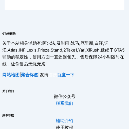
GTA5辅助
关于本站相关辅助有:阿尔法,及时雨,战马,厄里斯,白泽,词
汇,Atlas,INF,Lexis,Frieza,Stand,2Take1,Yari,XiRush,延续了GTA5
辅助的稳定性，使用方面一直遥遥领先，售后保障24小时随时在
线，让你售后无忧无虑!
网站地图
|
聚合标签
|友情
连接
百度一下
关于我们
微信公众号
联系我们
菜单导航
辅助介绍
使用教程