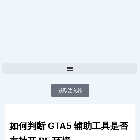
跳
至
内
容
获取注入器
如何判断 GTA5 辅助工具是否