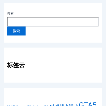
搜索
搜索
标签云
GTA5
gta5线上辅助