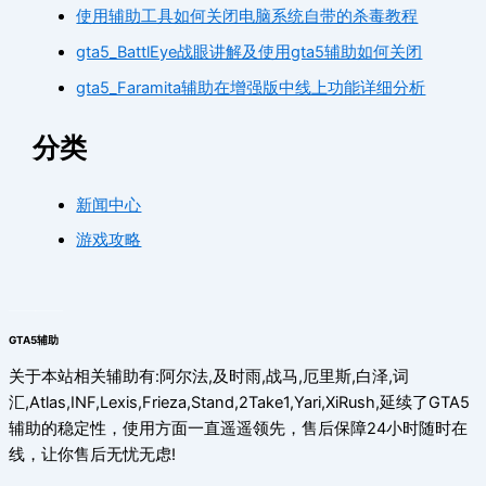
使用辅助工具如何关闭电脑系统自带的杀毒教程
gta5_BattlEye战眼讲解及使用gta5辅助如何关闭
gta5_Faramita辅助在增强版中线上功能详细分析
分类
新闻中心
游戏攻略
GTA5辅助
关于本站相关辅助有:阿尔法,及时雨,战马,厄里斯,白泽,词
汇,Atlas,INF,Lexis,Frieza,Stand,2Take1,Yari,XiRush,延续了GTA5
辅助的稳定性，使用方面一直遥遥领先，售后保障24小时随时在
线，让你售后无忧无虑!