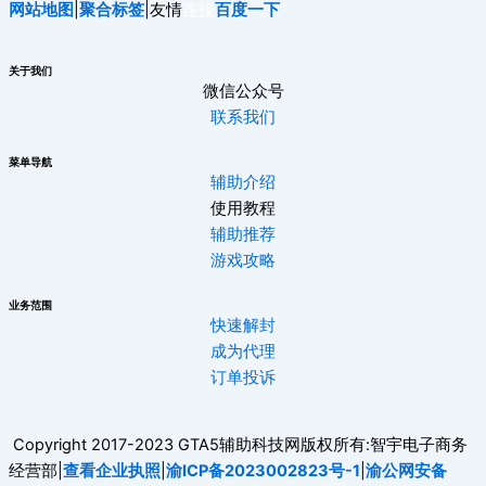
网站地图
|
聚合标签
|友情
连接
百度一下
关于我们
微信公众号
联系我们
菜单导航
辅助介绍
使用教程
辅助推荐
游戏攻略
业务范围
快速解封
成为代理
订单投诉
Copyright 2017-2023 GTA5辅助科技网版权所有:智宇电子商务
经营部|
查看企业执照
|
渝ICP备2023002823号-1
|
渝公网安备