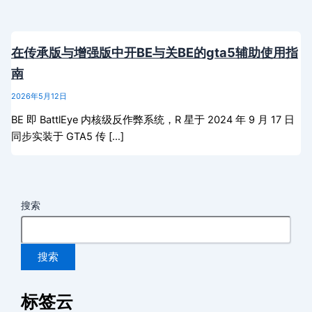
在传承版与增强版中开BE与关BE的gta5辅助使用指
南
2026年5月12日
BE 即 BattlEye 内核级反作弊系统，R 星于 2024 年 9 月 17 日
同步实装于 GTA5 传 […]
搜索
搜索
标签云