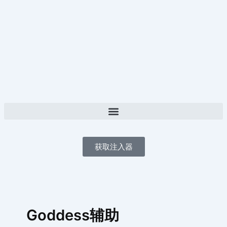
跳
至
内
容
获取注入器
Goddess辅助