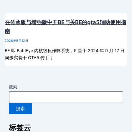
在传承版与增强版中开BE与关BE的gta5辅助使用指
南
2026年5月12日
BE 即 BattlEye 内核级反作弊系统，R 星于 2024 年 9 月 17 日
同步实装于 GTA5 传 […]
搜索
搜索
标签云