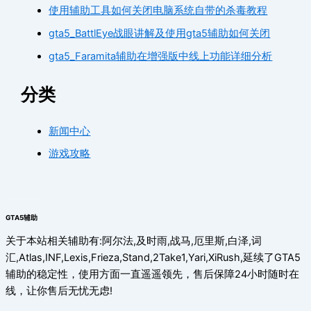
使用辅助工具如何关闭电脑系统自带的杀毒教程
gta5_BattlEye战眼讲解及使用gta5辅助如何关闭
gta5_Faramita辅助在增强版中线上功能详细分析
分类
新闻中心
游戏攻略
GTA5辅助
关于本站相关辅助有:阿尔法,及时雨,战马,厄里斯,白泽,词
汇,Atlas,INF,Lexis,Frieza,Stand,2Take1,Yari,XiRush,延续了GTA5
辅助的稳定性，使用方面一直遥遥领先，售后保障24小时随时在
线，让你售后无忧无虑!