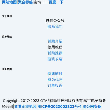
网站地图
|
聚合标签
|友情
连接
百度一下
关于我们
微信公众号
联系我们
菜单导航
辅助介绍
使用教程
辅助推荐
游戏攻略
业务范围
快速解封
成为代理
订单投诉
Copyright 2017-2023 GTA5辅助科技网版权所有:智宇电子商务
经营部|
查看企业执照
|
渝ICP备2023002823号-1
|
渝公网安备