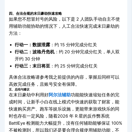
四、合法合规的末日豪劫快速攻略
如果您不想冒封号的风险，以下是 2 人团队手动自主不使
用辅助功能协助的情况下，人工合法快速完成末日豪劫的
方法：
行动一：数据泄露
：约 15 分钟完成分红关
行动二：波格丹危机
：约 20 分钟完成分红关，单人双
开约 30 分钟
行动三：末日将至
：约 25 分钟完成分红关
具体合法攻略请参考我之前提供的内容，掌握后同样可以
高效完成任务，且账号安全有保障。
五、总结与建议
在末日豪劫中利用好
阿尔法辅助
功能能快速缩短任务的完
成时间，让新手小白在线上模式中快速的获取了财富，能
快速购买房产、跑车等娱乐设施，更能带来游戏快乐的同
时也存在一定风险，随着2026 年 R 星的反作弊系统
BattlEye 检测能力大幅提升，没有任何辅助能够保证 100%
不被检测到，所以我们还是要合理合规使用辅助功能，不