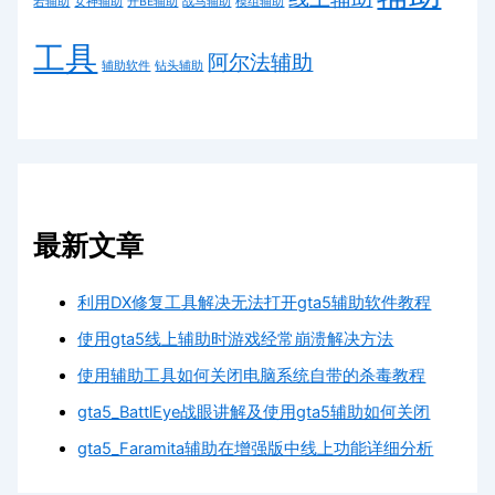
若辅助
女神辅助
开BE辅助
战马辅助
模组辅助
工具
阿尔法辅助
辅助软件
钻头辅助
最新文章
利用DX修复工具解决无法打开gta5辅助软件教程
使用gta5线上辅助时游戏经常崩溃解决方法
使用辅助工具如何关闭电脑系统自带的杀毒教程
gta5_BattlEye战眼讲解及使用gta5辅助如何关闭
gta5_Faramita辅助在增强版中线上功能详细分析