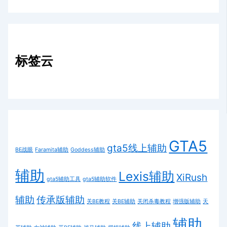
标签云
GTA5
gta5线上辅助
BE战眼
Faramita辅助
Goddess辅助
辅助
Lexis辅助
XiRush
gta5辅助工具
gta5辅助软件
辅助
传承版辅助
关BE教程
关BE辅助
关闭杀毒教程
增强版辅助
天
辅助
线上辅助