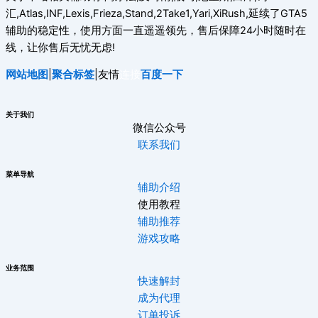
汇,Atlas,INF,Lexis,Frieza,Stand,2Take1,Yari,XiRush,延续了GTA5
辅助的稳定性，使用方面一直遥遥领先，售后保障24小时随时在
线，让你售后无忧无虑!
网站地图
|
聚合标签
|友情
连接
百度一下
关于我们
微信公众号
联系我们
菜单导航
辅助介绍
使用教程
辅助推荐
游戏攻略
业务范围
快速解封
成为代理
订单投诉