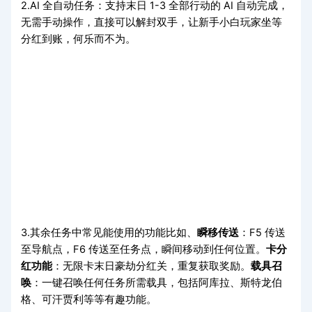
2.AI 全自动任务：支持末日 1-3 全部行动的 AI 自动完成，
无需手动操作，直接可以解封双手，让新手小白玩家坐等
分红到账，何乐而不为。
3.其余任务中常见能使用的功能比如、
瞬移传送
：F5 传送
至导航点，F6 传送至任务点，瞬间移动到任何位置。
卡分
红功能
：无限卡末日豪劫分红关，重复获取奖励。
载具召
唤
：一键召唤任何任务所需载具，包括阿库拉、斯特龙伯
格、可汗贾利等等有趣功能。