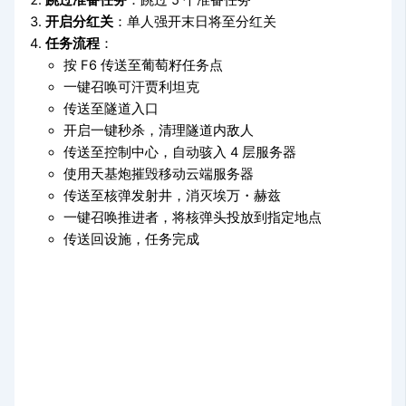
开启分红关
：单人强开末日将至分红关
任务流程
：
按 F6 传送至葡萄籽任务点
一键召唤可汗贾利坦克
传送至隧道入口
开启一键秒杀，清理隧道内敌人
传送至控制中心，自动骇入 4 层服务器
使用天基炮摧毁移动云端服务器
传送至核弹发射井，消灭埃万・赫兹
一键召唤推进者，将核弹头投放到指定地点
传送回设施，任务完成