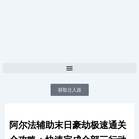
跳
至
内
容
获取注入器
阿尔法辅助末日豪劫极速通关