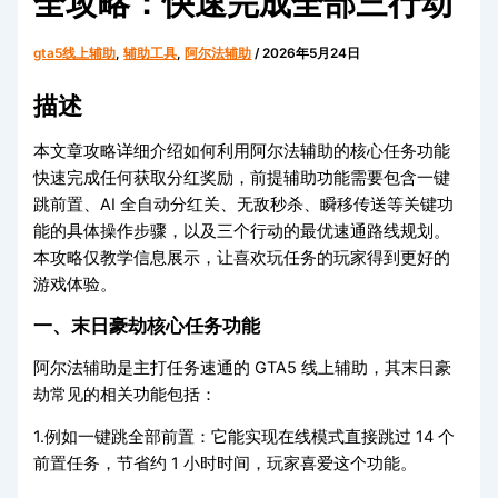
全攻略：快速完成全部三行动
gta5线上辅助
,
辅助工具
,
阿尔法辅助
/
2026年5月24日
描述
本文章攻略详细介绍如何利用阿尔法辅助的核心任务功能
快速完成任何获取分红奖励，前提辅助功能需要包含一键
跳前置、AI 全自动分红关、无敌秒杀、瞬移传送等关键功
能的具体操作步骤，以及三个行动的最优速通路线规划。
本攻略仅教学信息展示，让喜欢玩任务的玩家得到更好的
游戏体验。
一、末日豪劫核心任务功能
阿尔法辅助是主打任务速通的 GTA5 线上辅助，其末日豪
劫常见的相关功能包括：
1.例如一键跳全部前置：它能实现在线模式直接跳过 14 个
前置任务，节省约 1 小时时间，玩家喜爱这个功能。