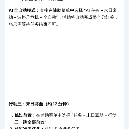
AI 全自动模式
：直接在辅助菜单中选择 “AI 任务 – 末日豪
劫 – 波格丹危机 – 全自动”，辅助将自动完成整个分红关，
您只需等待任务结束即可。
行动三：末日将至（约 12 分钟）
跳过前置
：在辅助菜单中选择 “任务 – 末日豪劫 – 行动
三 – 跳全部前置”
跳过准备任务
：跳过 5 个准备任务