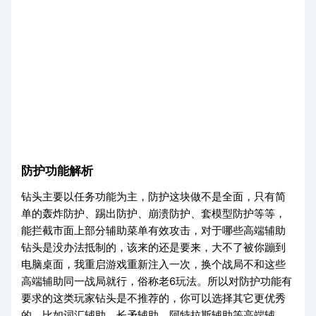
防护功能解析
钻头主要以任务功能为主，防护这块做不是全面，只有简
单的轰炸防护、踢出防护、崩溃防护、套模型防护等等，
能拦截市面上部分辅助菜单有效攻击，对于哪些高端辅助
钻头是没办法抵制的，该来的还是要来，大不了被你蹦到
电脑桌面，我重启游戏重新注入一次，换个战局不和这些
高端辅助同一战局就行，俗称老6玩法。所以对防护功能有
要求的这类玩家钻头是不推荐的，你可以选择其它更优秀
的，比如词汇辅助、长矛辅助、阿特拉斯辅助等高端辅