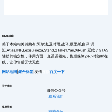
GTA5辅助
关于本站相关辅助有:阿尔法,及时雨,战马,厄里斯,白泽,词
汇,Atlas,INF,Lexis,Frieza,Stand,2Take1,Yari,XiRush,延续了GTA5
辅助的稳定性，使用方面一直遥遥领先，售后保障24小时随时在
线，让你售后无忧无虑!
网站地图
|
聚合标签
|友情
连接
百度一下
关于我们
微信公众号
联系我们
菜单导航
辅助介绍