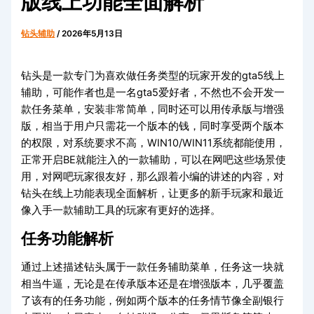
版线上功能全面解析
钻头辅助
/
2026年5月13日
钻头是一款专门为喜欢做任务类型的玩家开发的gta5线上
辅助，可能作者也是一名gta5爱好者，不然也不会开发一
款任务菜单，安装非常简单，同时还可以用传承版与增强
版，相当于用户只需花一个版本的钱，同时享受两个版本
的权限，对系统要求不高，WIN10/WIN11系统都能使用，
正常开启BE就能注入的一款辅助，可以在网吧这些场景使
用，对网吧玩家很友好，那么跟着小编的讲述的内容，对
钻头在线上功能表现全面解析，让更多的新手玩家和最近
像入手一款辅助工具的玩家有更好的选择。
任务功能解析
通过上述描述钻头属于一款任务辅助菜单，任务这一块就
相当牛逼，无论是在传承版本还是在增强版本，几乎覆盖
了该有的任务功能，例如两个版本的任务情节像全副银行