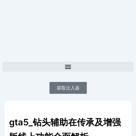
跳
至
内
容
获取注入器
gta5_钻头辅助在传承及增强