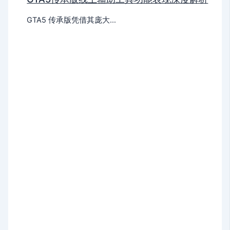
GTA5 传承版凭借其庞大…