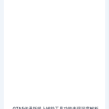
GTA5传承版线上辅助工具功能表现深度解析